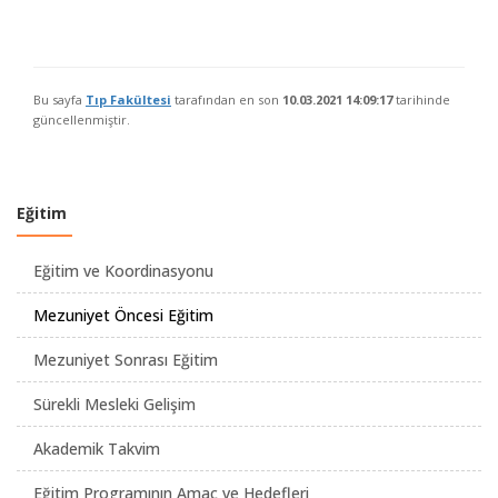
Bu sayfa
Tıp Fakültesi
tarafından en son
10.03.2021 14:09:17
tarihinde
güncellenmiştir.
Eğitim
Eğitim ve Koordinasyonu
Mezuniyet Öncesi Eğitim
Mezuniyet Sonrası Eğitim
Sürekli Mesleki Gelişim
Akademik Takvim
Eğitim Programının Amaç ve Hedefleri