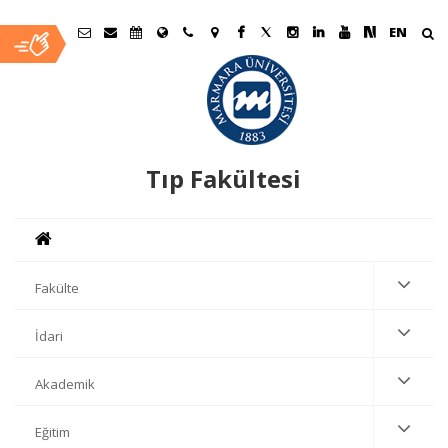
EN
Tıp Fakültesi
Fakülte
İdari
Akademik
Eğitim