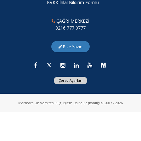
KVKK İhlal Bildirim Formu
ÇAĞRI MERKEZİ
0216 777 0777
Bize Yazın
Çerez Ayarları
Marmara Üniversitesi Bilgi İşlem Daire Başkanlığı © 2007 - 2026