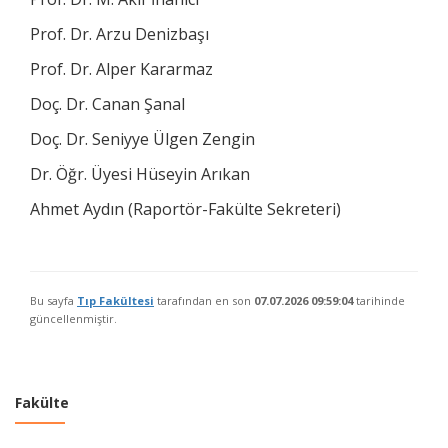
Prof. Dr. Arzu Denizbaşı
Prof. Dr. Alper Kararmaz
Doç. Dr. Canan Şanal
Doç. Dr. Seniyye Ülgen Zengin
Dr. Öğr. Üyesi Hüseyin Arıkan
Ahmet Aydın (Raportör-Fakülte Sekreteri)
Bu sayfa
Tıp Fakültesi
tarafından en son
07.07.2026 09:59:04
tarihinde
güncellenmiştir.
Fakülte