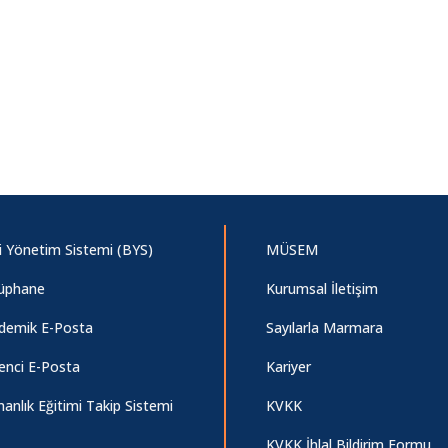
gi Yönetim Sistemi (BYS)
MÜSEM
üphane
Kurumsal İletişim
demik E-Posta
Sayılarla Marmara
enci E-Posta
Kariyer
anlık Eğitimi Takip Sistemi
KVKK
KVKK İhlal Bildirim Formu