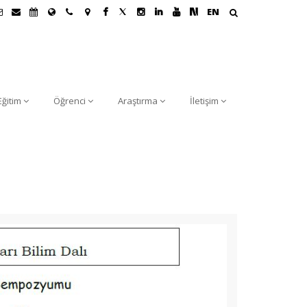
EN
Eğitim
Öğrenci
Araştırma
İletişim