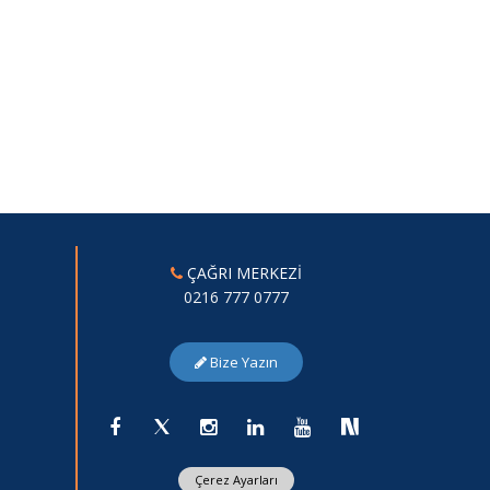
ÇAĞRI MERKEZİ
0216 777 0777
Bize Yazın
Çerez Ayarları