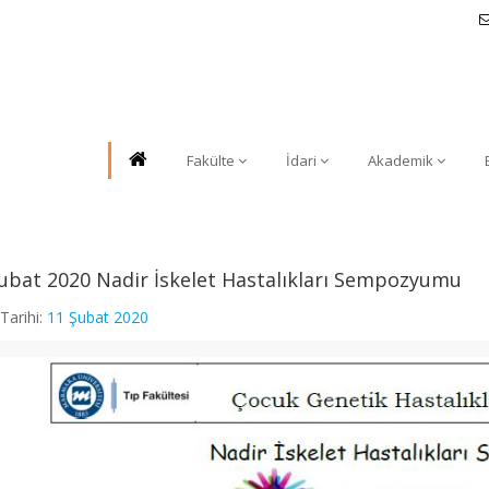
Fakülte
İdari
Akademik
ubat 2020 Nadir İskelet Hastalıkları Sempozyumu
Tarihi:
11 Şubat 2020