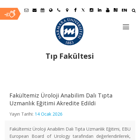
EN
Tıp Fakültesi
Ana
İçerik
Fakültemiz Üroloji Anabilim Dalı Tıpta
Uzmanlık Eğitimi Akredite Edildi
Yayın Tarihi:
14 Ocak 2026
Fakültemiz Üroloji Anabilim Dalı Tıpta Uzmanlık Eğitimi, EBU
European Board of Urology tarafından değerlendirilerek,