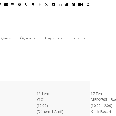
EN
Eğitim
Öğrenci
Araştırma
İletişim
16.Tem
17.Tem
Y1C1
MED2705 - Basic
(10:00)
(10:00-12:00)
(Dönem 1 Amfi)
Klinik Beceri