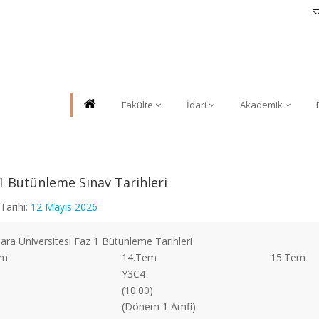
Fakülte
İdari
Akademik
1 Bütünleme Sınav Tarihleri
Tarihi:
12 Mayıs 2026
ra Üniversitesi Faz 1 Bütünleme Tarihleri
em
14.Tem
15.Tem
Y3C4
(10:00)
(Dönem 1 Amfi)