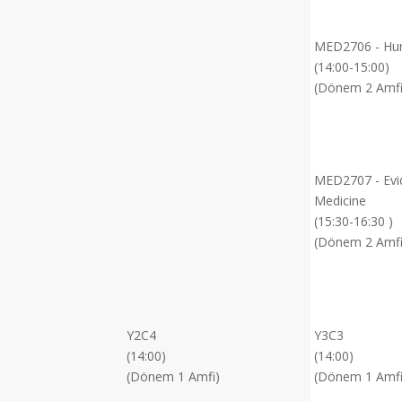
MED2706 - Hum
(14:00-15:00)
(Dönem 2 Amfi
MED2707 - Evi
Medicine
(15:30-16:30 )
(Dönem 2 Amfi
Y2C4
Y3C3
(14:00)
(14:00)
(Dönem 1 Amfi)
(Dönem 1 Amfi