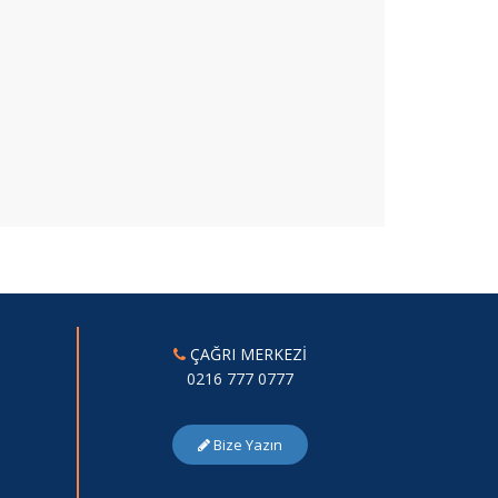
ÇAĞRI MERKEZİ
0216 777 0777
Bize Yazın