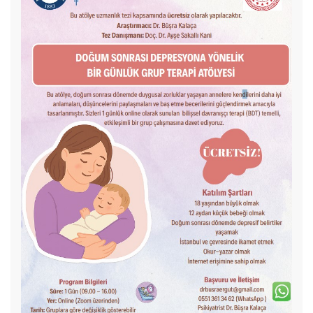
Fakültemiz 41. Yıl Kuruluş Yıldönümü Etkinliği
Vefat