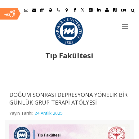
EN
Tıp Fakültesi
Ana
İçerik
DOĞUM SONRASI DEPRESYONA YÖNELİK BİR
GÜNLÜK GRUP TERAPİ ATÖLYESİ
Yayın Tarihi:
24 Aralık 2025