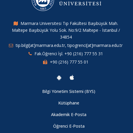
Marmara Universitesi Tıp Fakültesi Başıbüyük Mah.
Maltepe Başıbüyük Yolu Sok. No:9/2 Maltepe - İstanbul /
34854
tip.bilgi[at]marmara.edu.tr, tipogrenci[at]marmara.edu.tr
Fak.Öğrenci İşl. +90 (216) 777 55 31
+90 (216) 777 55 01
Bilgi Yönetim Sistemi (BYS)
Kütüphane
Akademik E-Posta
Öğrenci E-Posta