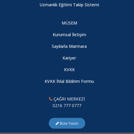
Uzmanlık Eğitimi Takip Sistemi
MÜSEM
Kurumsal İletişim
Sayılarla Marmara
Kariyer
KVKK
KVKK İhlal Bildirim Formu
ÇAĞRI MERKEZİ
0216 777 0777
Bize Yazın