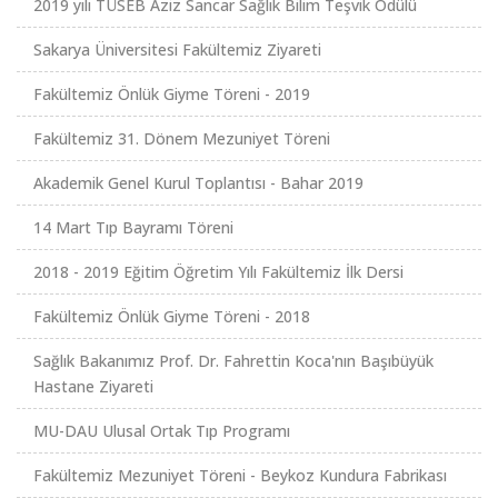
2019 yılı TÜSEB Aziz Sancar Sağlık Bilim Teşvik Ödülü
Sakarya Üniversitesi Fakültemiz Ziyareti
Fakültemiz Önlük Giyme Töreni - 2019
Fakültemiz 31. Dönem Mezuniyet Töreni
Akademik Genel Kurul Toplantısı - Bahar 2019
14 Mart Tıp Bayramı Töreni
2018 - 2019 Eğitim Öğretim Yılı Fakültemiz İlk Dersi
Fakültemiz Önlük Giyme Töreni - 2018
Sağlık Bakanımız Prof. Dr. Fahrettin Koca'nın Başıbüyük
Hastane Ziyareti
MU-DAU Ulusal Ortak Tıp Programı
Fakültemiz Mezuniyet Töreni - Beykoz Kundura Fabrikası