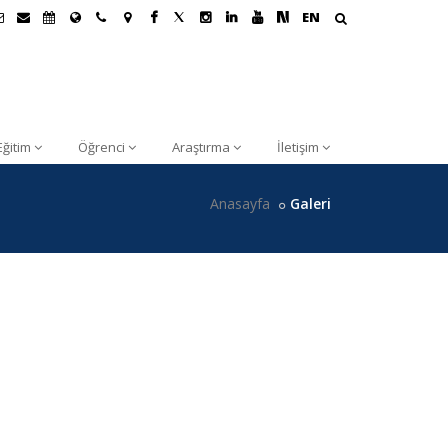
EN
Eğitim
Öğrenci
Araştırma
İletişim
Anasayfa
Galeri