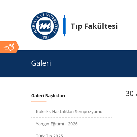
Tıp Fakültesi
Ana
Galeri
İçerik
30 
Galeri Başlıkları
Koksiks Hastalıkları Sempozyumu
Yangın Eğitimi - 2026
Türk Tıp 2025