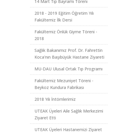
14 Mart Tıp Bayramı Töreni
2018 - 2019 Eğitim Öğretim Yılı
Fakültemiz İlk Dersi
Fakültemiz Önlük Giyme Töreni -
2018
Sağlık Bakanımız Prof. Dr. Fahrettin
Koca'nın Başıbüyük Hastane Ziyareti
MU-DAU Ulusal Ortak Tıp Programı
Fakültemiz Mezuniyet Töreni -
Beykoz Kundura Fabrikası
2018 Yılı İntörnlerimiz
UTEAK Üyeleri Aile Sağlık Merkezimi
Ziyaret Etti
UTEAK Üyeleri Hastanemizi Ziyaret