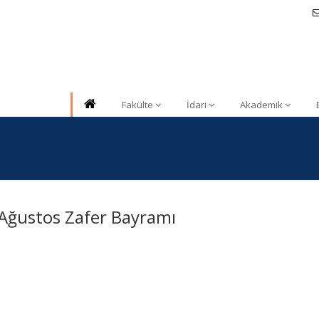
Fakülte
İdari
Akademik
Ağustos Zafer Bayramı