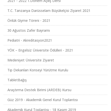
2021 - 2022 1.Dönem Açılış Dersi
T.C. Tanzanya Darüsselam Büyükelçisi Ziyaret 2021
Önlük Giyme Töreni - 2021
30 Ağustos Zafer Bayramı
Pediatri - Akreditasyon2021
YÖK – Engelsiz Üniversite Ödülleri - 2021
Medeniyet Üniversite Ziyaret
Tıp Dekanları Konseyi Yürütme Kurulu
TabletBağış
Araştırma Destek Birimi (ARDEB) Kursu
Güz 2019 - Akademik Genel Kurul Toplantısı
Akademik Kurul Toplantısı - 18 Kasım 2019