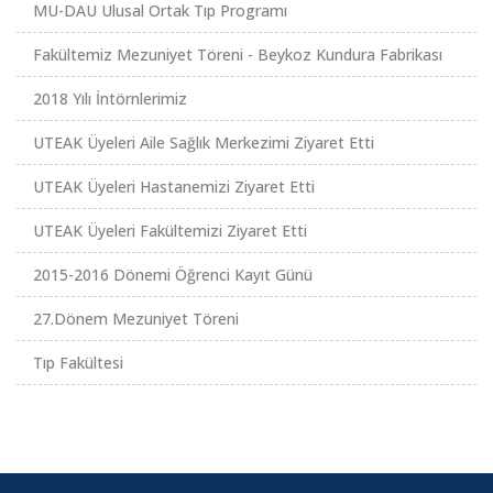
MU-DAU Ulusal Ortak Tıp Programı
Fakültemiz Mezuniyet Töreni - Beykoz Kundura Fabrikası
2018 Yılı İntörnlerimiz
UTEAK Üyeleri Aile Sağlık Merkezimi Ziyaret Etti
UTEAK Üyeleri Hastanemizi Ziyaret Etti
UTEAK Üyeleri Fakültemizi Ziyaret Etti
2015-2016 Dönemi Öğrenci Kayıt Günü
27.Dönem Mezuniyet Töreni
Tıp Fakültesi