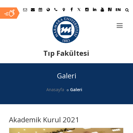
EN
Tıp Fakültesi
Ana
Galeri
İçerik
Anasayfa
Galeri
Akademik Kurul 2021