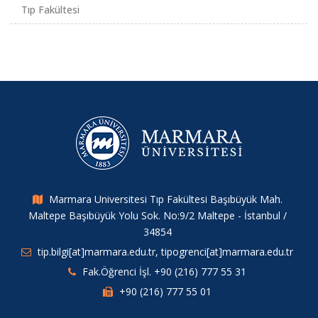
Tıp Fakültesi
Marmara Universitesi Tıp Fakültesi Başıbüyük Mah.
Maltepe Başıbüyük Yolu Sok. No:9/2 Maltepe - İstanbul /
34854
tip.bilgi[at]marmara.edu.tr, tipogrenci[at]marmara.edu.tr
Fak.Öğrenci İşl. +90 (216) 777 55 31
+90 (216) 777 55 01