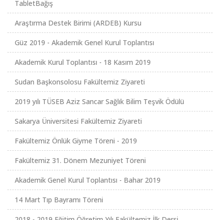
TabletBağış
Araştırma Destek Birimi (ARDEB) Kursu
Güz 2019 - Akademik Genel Kurul Toplantısı
Akademik Kurul Toplantısı - 18 Kasım 2019
Sudan Başkonsolosu Fakültemiz Ziyareti
2019 yılı TÜSEB Aziz Sancar Sağlık Bilim Teşvik Ödülü
Sakarya Üniversitesi Fakültemiz Ziyareti
Fakültemiz Önlük Giyme Töreni - 2019
Fakültemiz 31. Dönem Mezuniyet Töreni
Akademik Genel Kurul Toplantısı - Bahar 2019
14 Mart Tıp Bayramı Töreni
2018 - 2019 Eğitim Öğretim Yılı Fakültemiz İlk Dersi